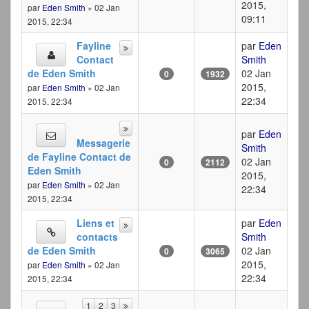
2015,
par
Eden Smith
» 02 Jan
09:11
2015, 22:34
Fayline
par
Eden
Contact
Smith
de Eden Smith
02 Jan
0
1932
2015,
par
Eden Smith
» 02 Jan
22:34
2015, 22:34
par
Eden
Messagerie
Smith
de Fayline Contact de
02 Jan
0
2112
Eden Smith
2015,
par
Eden Smith
» 02 Jan
22:34
2015, 22:34
Liens et
par
Eden
contacts
Smith
de Eden Smith
02 Jan
0
3065
2015,
par
Eden Smith
» 02 Jan
22:34
2015, 22:34
1
2
3