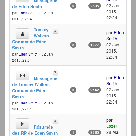
Messagerie
02 Jan
0
2805
de Eden Smith
2015,
par
Eden Smith
» 02 Jan
22:34
2015, 22:34
Tommy
par
Eden
Wallers
Smith
Contact de Eden
02 Jan
0
1877
Smith
2015,
par
Eden Smith
» 02 Jan
22:34
2015, 22:34
par
Eden
Messagerie
Smith
de Tommy Wallers
02 Jan
0
2142
Contact de Eden
2015,
Smith
22:34
par
Eden Smith
» 02 Jan
2015, 22:34
par
Lazer
Résumés
28 Mai
1
3360
des RP de Eden Smith