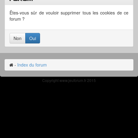
Êtes-vous sûr de vouloir supprimer tous les cookies de ce
forum ?
-
Index du forum
Copyright www.jeuforum.fr 2015