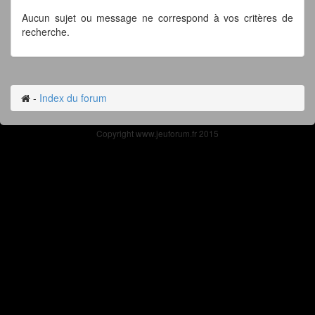
Aucun sujet ou message ne correspond à vos critères de
recherche.
-
Index du forum
Copyright www.jeuforum.fr 2015